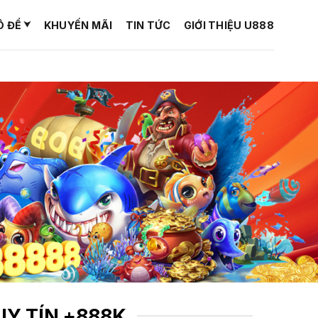
Ô ĐỀ
KHUYẾN MÃI
TIN TỨC
GIỚI THIỆU U888
UY TÍN +888K