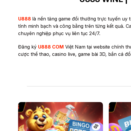
U888
là nền tảng game đổi thưởng trực tuyến uy 
tính minh bạch và công bằng trên từng kết quả. C
chuyên nghiệp phục vụ liên tục 24/7.
Đăng ký
U888 COM
Việt Nam tại website chính t
cược thể thao, casino live, game bài 3D, bắn cá đổ