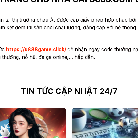
tín tại thị trường châu Á, được cấp giấy phép hợp pháp 
am kết đem tới sân chơi chất lượng, đẳng cấp với hệ thống
hức
https://u888game.click/
để nhận ngay code thưởng nạp 
i thưởng, nổ hũ, đá gà online,… hấp dẫn.
TIN TỨC CẬP NHẬT 24/7