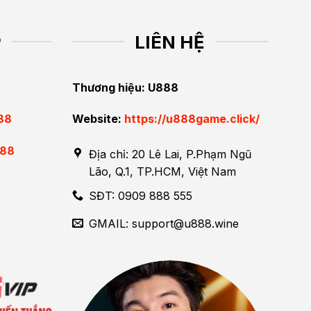
P
LIÊN HỆ
Thương hiệu: U888
88
Website:
https://u888game.click/
888
Địa chỉ: 20 Lê Lai, P.Phạm Ngũ
Lão, Q.1, TP.HCM, Việt Nam
SĐT: 0909 888 555
GMAIL:
support@u888.wine