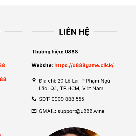
P
LIÊN HỆ
Thương hiệu: U888
88
Website:
https://u888game.click/
888
Địa chỉ: 20 Lê Lai, P.Phạm Ngũ
Lão, Q.1, TP.HCM, Việt Nam
SĐT: 0909 888 555
GMAIL:
support@u888.wine