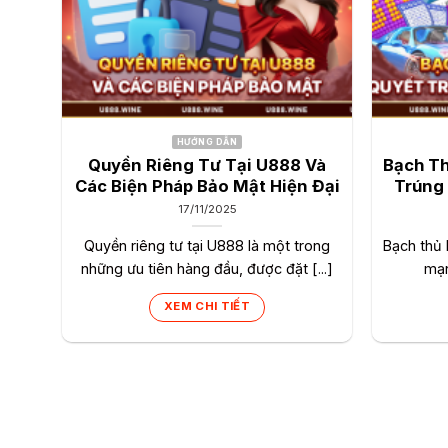
HƯỚNG DẪN
oản
Quyền Riêng Tư Tại U888 Và
Bạch Th
Các Biện Pháp Bảo Mật Hiện Đại
Trúng
17/11/2025
của
Quyền riêng tư tại U888 là một trong
Bạch thủ 
[...]
những ưu tiên hàng đầu, được đặt [...]
mạn
XEM CHI TIẾT