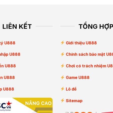
LIÊN KẾT
TỔNG HỢ
ký U888
Giới thiệu U888
nhập U888
Chính sách bảo mật U8
ền U888
Chơi có trách nhiệm U
ền U888
Game U888
pp U888
Lô đề
Sitemap