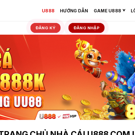
U888
HƯỚNG DẪN
GAME U888
L
ĐĂNG KÝ
ĐĂNG NHẬP
 TRANG CHỦ NHÀ CÁI U888.COM 