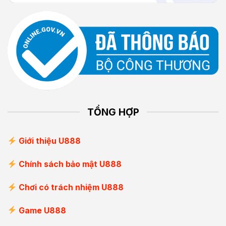
TỔNG HỢP
Giới thiệu U888
Chính sách bảo mật U888
Chơi có trách nhiệm U888
Game U888