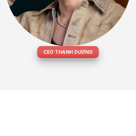
CEO THANH DƯƠNG