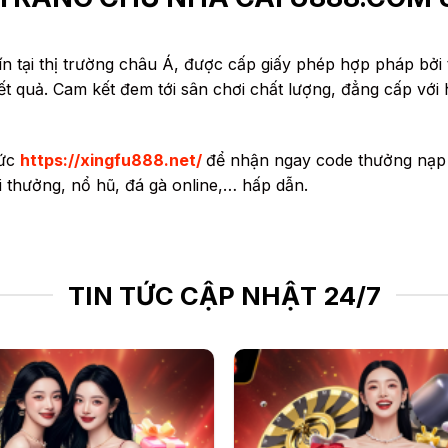
 tín tại thị trường châu Á, được cấp giấy phép hợp pháp 
ết quả. Cam kết đem tới sân chơi chất lượng, đẳng cấp với
hức
https://xingfu888.net/
để nhận ngay code thưởng nạp đầ
i thưởng, nổ hũ, đá gà online,… hấp dẫn.
TIN TỨC CẬP NHẬT 24/7