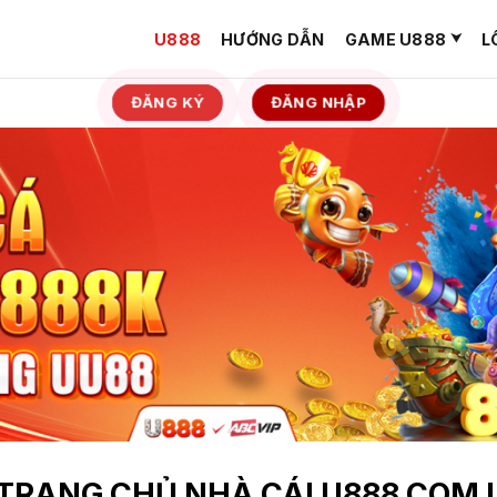
U888
HƯỚNG DẪN
GAME U888
L
ĐĂNG KÝ
ĐĂNG NHẬP
 TRANG CHỦ NHÀ CÁI U888.COM 