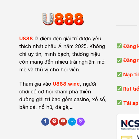
U888
là điểm đến giải trí được yêu
Đăng 
thích nhất châu Á năm 2025. Không
chỉ uy tín, minh bạch, thương hiệu
Đăng 
còn mang đến nhiều trải nghiệm mới
mẻ và thú vị cho hội viên.
Nạp ti
Tham gia vào
U888.wine
, người
Rút ti
chơi có cơ hội khám phá thiên
đường giải trí bao gồm casino, xổ số,
Tải a
bắn cá, nổ hũ, đá gà,...