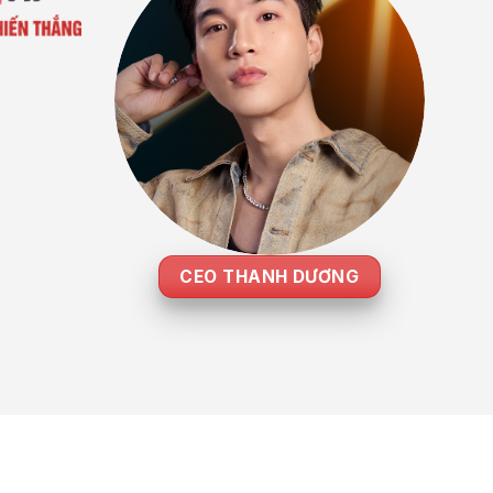
CEO THANH DƯƠNG