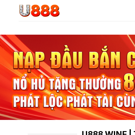
Bỏ
qua
nội
dung
U888 WINE |