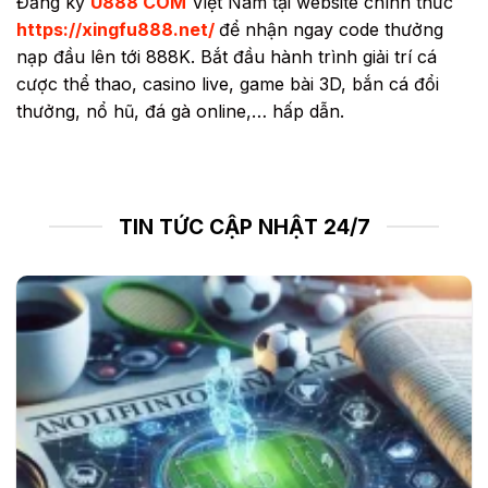
Đăng ký
U888 COM
Việt Nam tại website chính thức
https://xingfu888.net/
để nhận ngay code thưởng
nạp đầu lên tới 888K. Bắt đầu hành trình giải trí cá
cược thể thao, casino live, game bài 3D, bắn cá đổi
thưởng, nổ hũ, đá gà online,… hấp dẫn.
TIN TỨC CẬP NHẬT 24/7