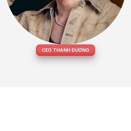
CEO THANH DƯƠNG