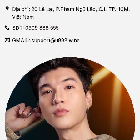
Địa chỉ: 20 Lê Lai, P.Phạm Ngũ Lão, Q.1, TP.HCM,
Việt Nam
SĐT: 0909 888 555
GMAIL:
support@u888.wine