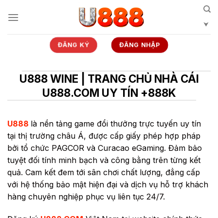
Bỏ
qua
nội
dung
ĐĂNG KÝ
ĐĂNG NHẬP
U888 WINE | TRANG CHỦ NHÀ CÁI
U888.COM UY TÍN +888K
U888
là nền tảng game đổi thưởng trực tuyến uy tín
tại thị trường châu Á, được cấp giấy phép hợp pháp
bởi tổ chức PAGCOR và Curacao eGaming. Đảm bảo
tuyệt đối tính minh bạch và công bằng trên từng kết
quả. Cam kết đem tới sân chơi chất lượng, đẳng cấp
với hệ thống bảo mật hiện đại và dịch vụ hỗ trợ khách
hàng chuyên nghiệp phục vụ liên tục 24/7.