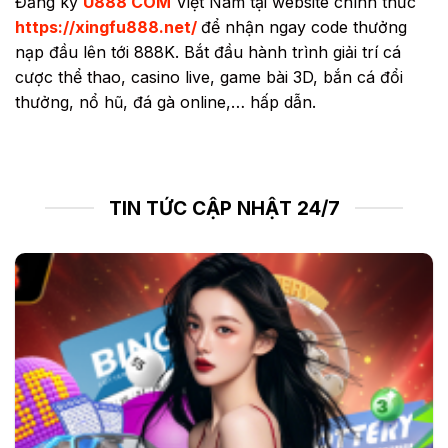
Đăng ký
U888 COM
Việt Nam tại website chính thức
https://xingfu888.net/
để nhận ngay code thưởng
nạp đầu lên tới 888K. Bắt đầu hành trình giải trí cá
cược thể thao, casino live, game bài 3D, bắn cá đổi
thưởng, nổ hũ, đá gà online,… hấp dẫn.
TIN TỨC CẬP NHẬT 24/7