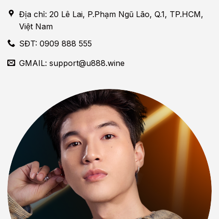
Địa chỉ: 20 Lê Lai, P.Phạm Ngũ Lão, Q.1, TP.HCM,
Việt Nam
SĐT: 0909 888 555
GMAIL:
support@u888.wine