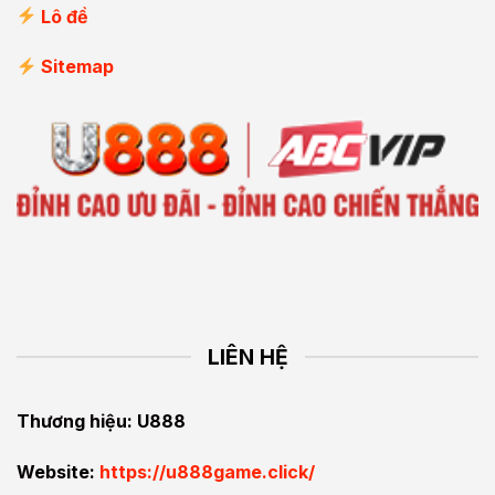
Lô đề
Sitemap
LIÊN HỆ
Thương hiệu: U888
Website:
https://u888game.click/