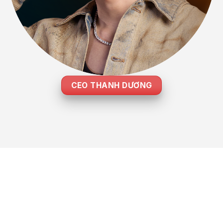
CEO THANH DƯƠNG