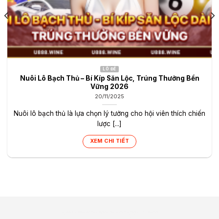
LÔ ĐỀ
Nuôi Lô Bạch Thủ – Bí Kíp Săn Lộc, Trúng Thưởng Bền
Vững 2026
20/11/2025
Nuôi lô bạch thủ là lựa chọn lý tưởng cho hội viên thích chiến
lược [...]
XEM CHI TIẾT