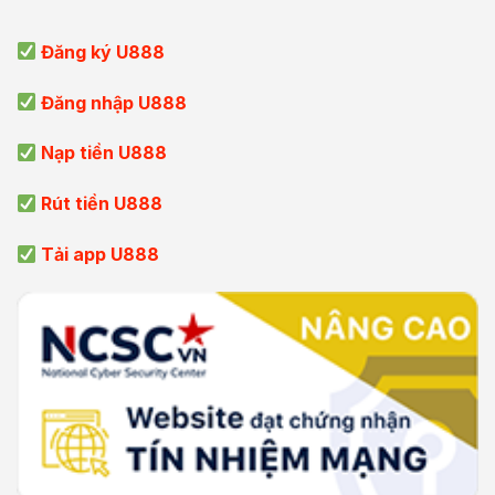
Đăng ký U888
Đăng nhập U888
Nạp tiền U888
Rút tiền U888
Tải app U888