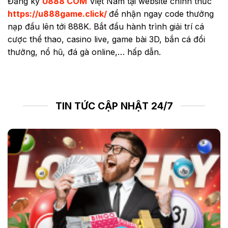
Đăng ký
U888 COM
Việt Nam tại website chính thức
https://u888game.click/
để nhận ngay code thưởng
nạp đầu lên tới 888K. Bắt đầu hành trình giải trí cá
cược thể thao, casino live, game bài 3D, bắn cá đổi
thưởng, nổ hũ, đá gà online,… hấp dẫn.
TIN TỨC CẬP NHẬT 24/7