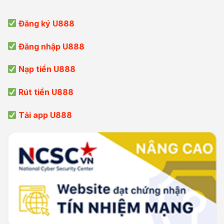
Đăng ký U888
Đăng nhập U888
Nạp tiền U888
Rút tiền U888
Tải app U888