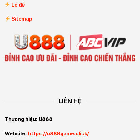
Lô đề
Sitemap
LIÊN HỆ
Thương hiệu: U888
Website:
https://u888game.click/