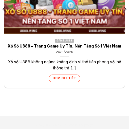
GAME U888
Xổ Số U888 – Trang Game Uy Tín, Nền Tảng Số 1 Việt Nam
20/11/2025
Xổ số U888 không ngừng khẳng định vị thế tiên phong với hệ
thống trả [...]
XEM CHI TIẾT