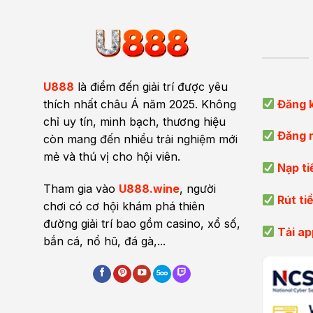
U888
là điểm đến giải trí được yêu
Đăng 
thích nhất châu Á năm 2025. Không
chỉ uy tín, minh bạch, thương hiệu
Đăng 
còn mang đến nhiều trải nghiệm mới
mẻ và thú vị cho hội viên.
Nạp ti
Tham gia vào
U888.wine
, người
Rút ti
chơi có cơ hội khám phá thiên
đường giải trí bao gồm casino, xổ số,
Tải a
bắn cá, nổ hũ, đá gà,...