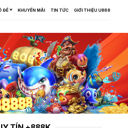
Ô ĐỀ
KHUYẾN MÃI
TIN TỨC
GIỚI THIỆU U888
UY TÍN +888K