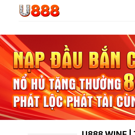
Bỏ
qua
nội
dung
U888 WINE |