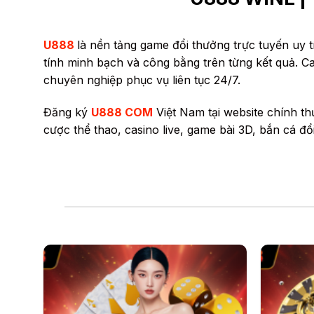
U888
là nền tảng game đổi thưởng trực tuyến uy 
tính minh bạch và công bằng trên từng kết quả. C
chuyên nghiệp phục vụ liên tục 24/7.
Đăng ký
U888 COM
Việt Nam tại website chính t
cược thể thao, casino live, game bài 3D, bắn cá đổ