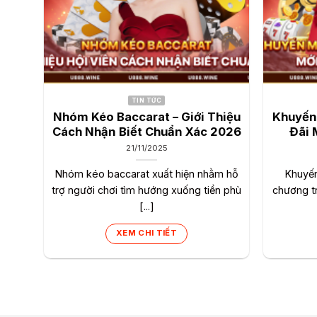
TIN TỨC
háp
Nhóm Kéo Baccarat – Giới Thiệu
Khuyến
ạn
Cách Nhận Biết Chuẩn Xác 2026
Đãi 
21/11/2025
Nhóm kéo baccarat xuất hiện nhằm hỗ
Khuyế
khóa
trợ người chơi tìm hướng xuống tiền phù
chương tr
.]
[...]
XEM CHI TIẾT