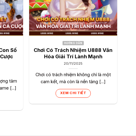
HƯỚNG DẪN
Con Số
Chơi Có Trách Nhiệm U888 Văn
 Cược
Hóa Giải Trí Lành Mạnh
20/11/2025
Chơi có trách nhiệm không chỉ là một
tượng tâm
cam kết, mà còn là nền tảng [...]
ame [...]
XEM CHI TIẾT