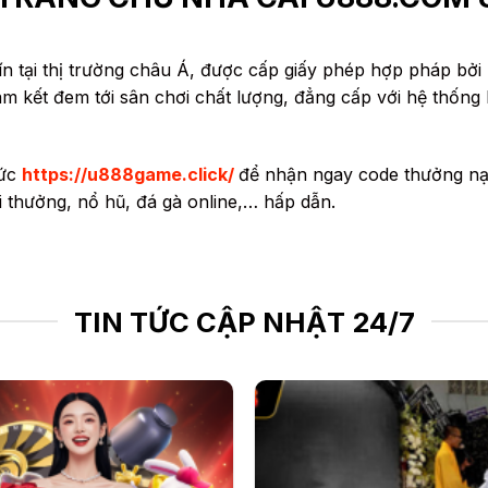
tín tại thị trường châu Á, được cấp giấy phép hợp pháp 
am kết đem tới sân chơi chất lượng, đẳng cấp với hệ thống
hức
https://u888game.click/
để nhận ngay code thưởng nạp 
i thưởng, nổ hũ, đá gà online,… hấp dẫn.
TIN TỨC CẬP NHẬT 24/7