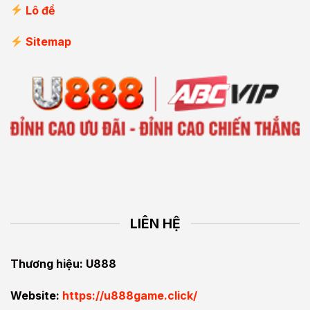
Lô đề
Sitemap
LIÊN HỆ
Thương hiệu: U888
Website:
https://u888game.click/