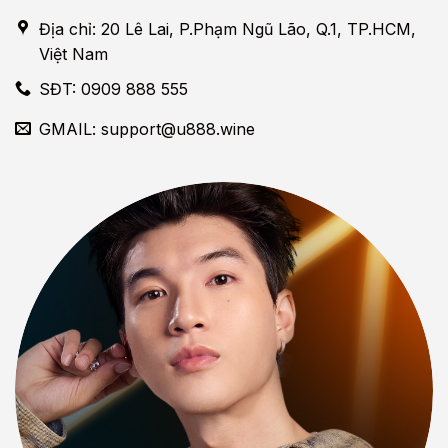
Địa chỉ: 20 Lê Lai, P.Phạm Ngũ Lão, Q.1, TP.HCM,
Việt Nam
SĐT: 0909 888 555
GMAIL:
support@u888.wine