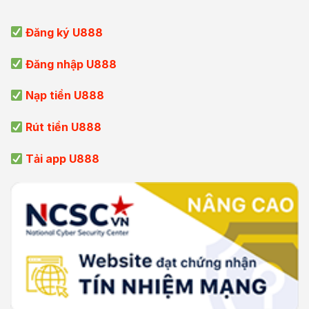
Đăng ký U888
Đăng nhập U888
Nạp tiền U888
Rút tiền U888
Tải app U888