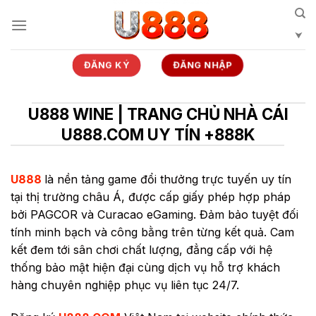
Bỏ
qua
nội
dung
ĐĂNG KÝ
ĐĂNG NHẬP
U888 WINE | TRANG CHỦ NHÀ CÁI
U888.COM UY TÍN +888K
U888
là nền tảng game đổi thưởng trực tuyến uy tín
tại thị trường châu Á, được cấp giấy phép hợp pháp
bởi PAGCOR và Curacao eGaming. Đảm bảo tuyệt đối
tính minh bạch và công bằng trên từng kết quả. Cam
kết đem tới sân chơi chất lượng, đẳng cấp với hệ
thống bảo mật hiện đại cùng dịch vụ hỗ trợ khách
hàng chuyên nghiệp phục vụ liên tục 24/7.