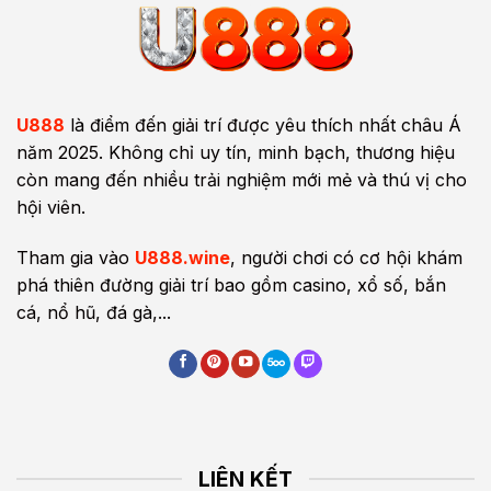
U888
là điểm đến giải trí được yêu thích nhất châu Á
năm 2025. Không chỉ uy tín, minh bạch, thương hiệu
còn mang đến nhiều trải nghiệm mới mẻ và thú vị cho
hội viên.
Tham gia vào
U888.wine
, người chơi có cơ hội khám
phá thiên đường giải trí bao gồm casino, xổ số, bắn
cá, nổ hũ, đá gà,...
LIÊN KẾT