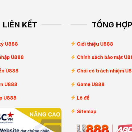
LIÊN KẾT
TỔNG HỢ
ký U888
Giới thiệu U888
nhập U888
Chính sách bảo mật U8
ền U888
Chơi có trách nhiệm U
ền U888
Game U888
pp U888
Lô đề
Sitemap