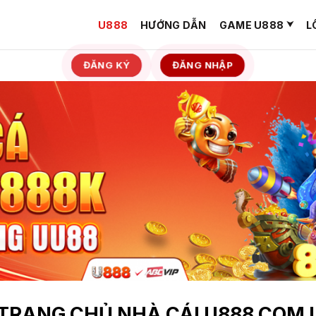
U888
HƯỚNG DẪN
GAME U888
L
ĐĂNG KÝ
ĐĂNG NHẬP
 TRANG CHỦ NHÀ CÁI U888.COM 