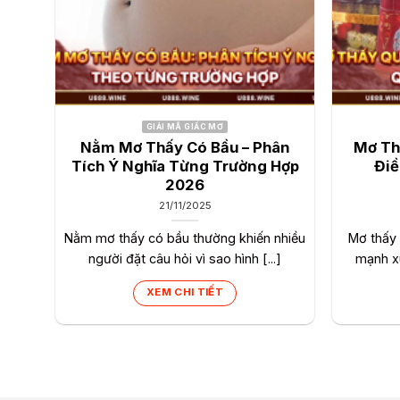
GIẢI MÃ GIẤC MƠ
Uy
Nằm Mơ Thấy Có Bầu – Phân
Mơ Thấ
am
Tích Ý Nghĩa Từng Trường Hợp
Điề
2026
21/11/2025
nh vị
Nằm mơ thấy có bầu thường khiến nhiều
Mơ thấy 
..]
người đặt câu hỏi vì sao hình [...]
mạnh xu
XEM CHI TIẾT