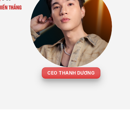
CEO THANH DƯƠNG