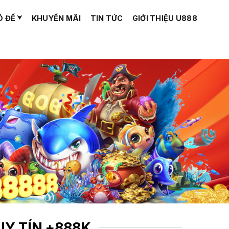
Ô ĐỀ
KHUYẾN MÃI
TIN TỨC
GIỚI THIỆU U888
UY TÍN +888K