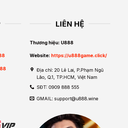
P
LIÊN HỆ
Thương hiệu: U888
88
Website:
https://u888game.click/
888
Địa chỉ: 20 Lê Lai, P.Phạm Ngũ
Lão, Q.1, TP.HCM, Việt Nam
SĐT: 0909 888 555
GMAIL:
support@u888.wine