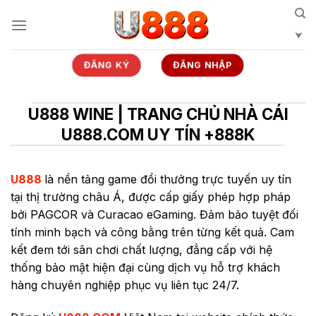
Bỏ
qua
nội
dung
ĐĂNG KÝ
ĐĂNG NHẬP
U888 WINE | TRANG CHỦ NHÀ CÁI
U888.COM UY TÍN +888K
U888
là nền tảng game đổi thưởng trực tuyến uy tín
tại thị trường châu Á, được cấp giấy phép hợp pháp
bởi PAGCOR và Curacao eGaming. Đảm bảo tuyệt đối
tính minh bạch và công bằng trên từng kết quả. Cam
kết đem tới sân chơi chất lượng, đẳng cấp với hệ
thống bảo mật hiện đại cùng dịch vụ hỗ trợ khách
hàng chuyên nghiệp phục vụ liên tục 24/7.