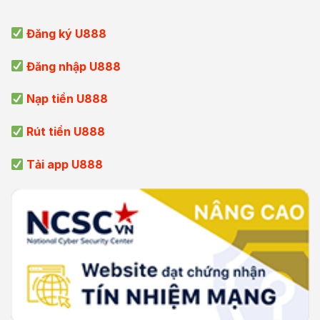
Đăng ký U888
Đăng nhập U888
Nạp tiền U888
Rút tiền U888
Tải app U888