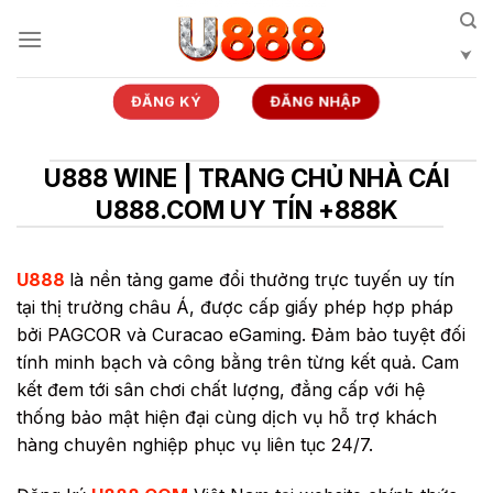
Bỏ
qua
nội
dung
ĐĂNG KÝ
ĐĂNG NHẬP
U888 WINE | TRANG CHỦ NHÀ CÁI
U888.COM UY TÍN +888K
U888
là nền tảng game đổi thưởng trực tuyến uy tín
tại thị trường châu Á, được cấp giấy phép hợp pháp
bởi PAGCOR và Curacao eGaming. Đảm bảo tuyệt đối
tính minh bạch và công bằng trên từng kết quả. Cam
kết đem tới sân chơi chất lượng, đẳng cấp với hệ
thống bảo mật hiện đại cùng dịch vụ hỗ trợ khách
hàng chuyên nghiệp phục vụ liên tục 24/7.