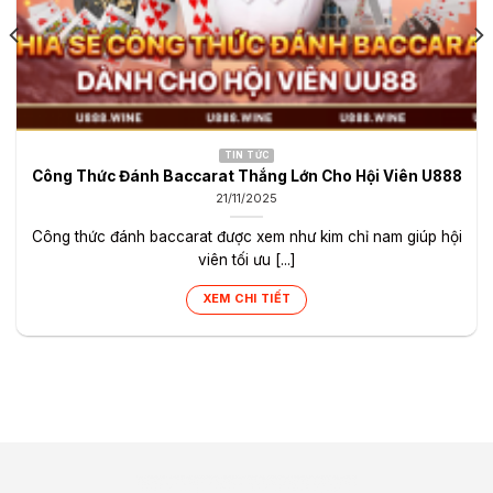
TIN TỨC
Công Thức Đánh Baccarat Thắng Lớn Cho Hội Viên U888
21/11/2025
Công thức đánh baccarat được xem như kim chỉ nam giúp hội
viên tối ưu [...]
XEM CHI TIẾT