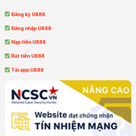
Đăng ký U888
Đăng nhập U888
Nạp tiền U888
Rút tiền U888
Tải app U888