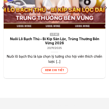
LÔ ĐỀ
Nuôi Lô Bạch Thủ – Bí Kíp Săn Lộc, Trúng Thưởng Bền
Vững 2026
20/11/2025
Nuôi lô bạch thủ là lựa chọn lý tưởng cho hội viên thích chiến
lược [...]
XEM CHI TIẾT