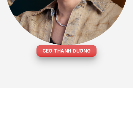
CEO THANH DƯƠNG