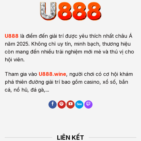
U888
là điểm đến giải trí được yêu thích nhất châu Á
năm 2025. Không chỉ uy tín, minh bạch, thương hiệu
còn mang đến nhiều trải nghiệm mới mẻ và thú vị cho
hội viên.
Tham gia vào
U888.wine
, người chơi có cơ hội khám
phá thiên đường giải trí bao gồm casino, xổ số, bắn
cá, nổ hũ, đá gà,...
LIÊN KẾT