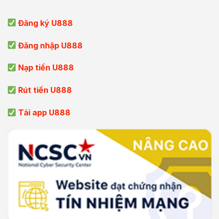
Đăng ký U888
Đăng nhập U888
Nạp tiền U888
Rút tiền U888
Tải app U888