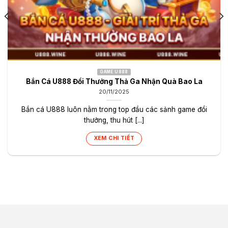
GAME U888
Bắn Cá U888 Đổi Thưởng Thả Ga Nhận Quà Bao La
20/11/2025
Bắn cá U888 luôn nằm trong top đầu các sảnh game đổi
thưởng, thu hút [...]
XEM CHI TIẾT